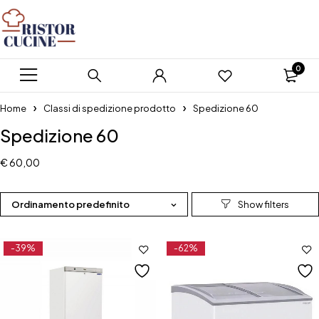
0
Home
Classi di spedizione prodotto
Spedizione 60
Spedizione 60
€ 60,00
Ordinamento predefinito
-39%
-62%