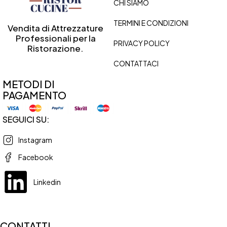
CHI SIAMO
TERMINI E CONDIZIONI
Vendita di Attrezzature
Professionali per la
PRIVACY POLICY
Ristorazione.
CONTATTACI
METODI DI
PAGAMENTO
SEGUICI SU:
Instagram
Facebook
Linkedin
CONTATTI