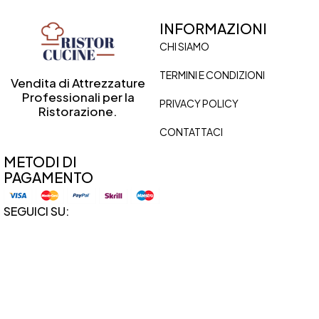
INFORMAZIONI
CHI SIAMO
TERMINI E CONDIZIONI
Vendita di Attrezzature
Professionali per la
PRIVACY POLICY
Ristorazione.
CONTATTACI
METODI DI
PAGAMENTO
SEGUICI SU:
Instagram
Facebook
Linkedin