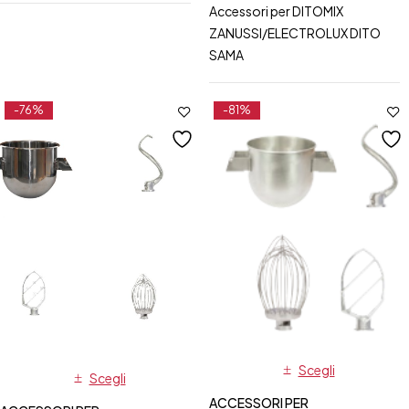
Accessori per DITOMIX
ZANUSSI/ELECTROLUX DITO
SAMA
-76%
-81%
Scegli
Scegli
ACCESSORI PER