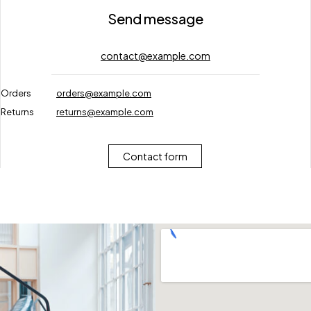
Send message
contact@example.com
Orders
orders@example.com
Returns
returns@example.com
Contact form