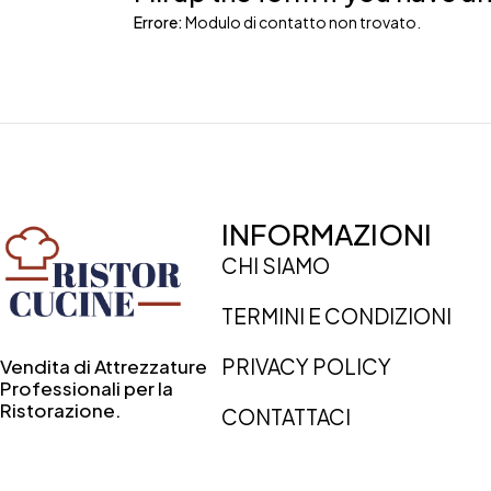
Errore:
Modulo di contatto non trovato.
INFORMAZIONI
CHI SIAMO
TERMINI E CONDIZIONI
PRIVACY POLICY
Vendita di Attrezzature
Professionali per la
Ristorazione.
CONTATTACI