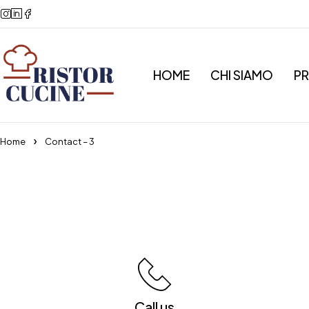
HOME
CHI SIAMO
P
Home
Contact – 3
Call us