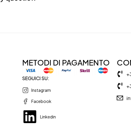
METODI DI PAGAMENTO
CON
+
SEGUICI SU:
+
Instagram
i
Facebook
Linkedin