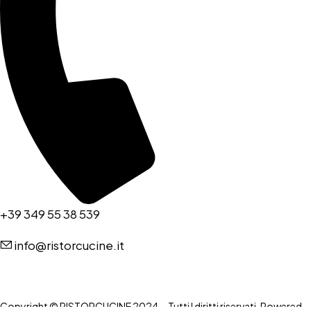
+39 349 55 38 539
info@ristorcucine.it
Copyright © RISTORCUCINE 2024 – Tutti I diritti riservati. Powered