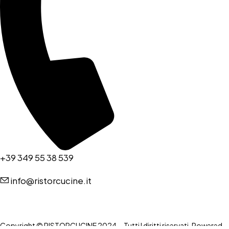
+39 349 55 38 539
info@ristorcucine.it
Copyright © RISTORCUCINE 2024 – Tutti I diritti riservati. Powered