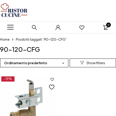
0
Home
Prodotti taggati “90-120-CFG”
90-120-CFG
Ordinamento predefinito
-19%