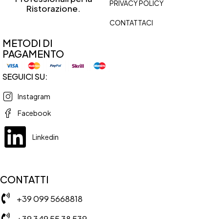
PRIVACY POLICY
Ristorazione.
CONTATTACI
METODI DI
PAGAMENTO
SEGUICI SU:
Instagram
Facebook
Linkedin
CONTATTI
+39 099 5668818
+39 349 55 38 539