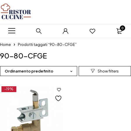
0
Home
Prodotti taggati “90-80-CFGE”
90-80-CFGE
Ordinamento predefinito
-19%