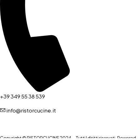
+39 349 55 38 539
info@ristorcucine.it
Copyright © RISTORCUCINE 2024 – Tutti I diritti riservati. Powered