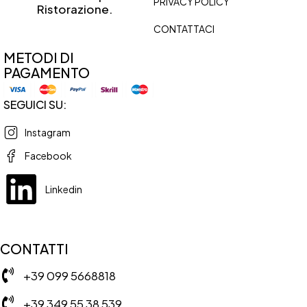
PRIVACY POLICY
Ristorazione.
CONTATTACI
METODI DI
PAGAMENTO
SEGUICI SU:
Instagram
Facebook
Linkedin
CONTATTI
+39 099 5668818
+39 349 55 38 539