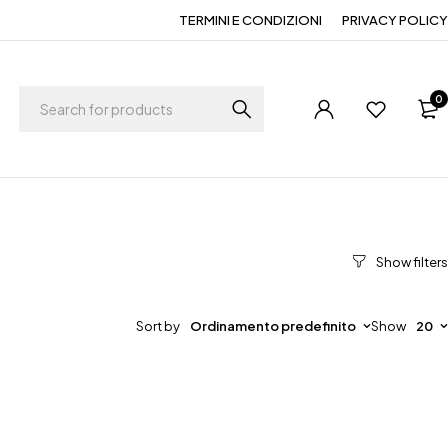
TERMINI E CONDIZIONI
PRIVACY POLICY
0
Sort by
Ordinamento predefinito
Show
20