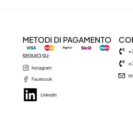
METODI DI PAGAMENTO
CON
+
SEGUICI SU:
+
Instagram
i
Facebook
Linkedin