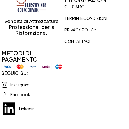
CHI SIAMO
TERMINI E CONDIZIONI
Vendita di Attrezzature
Professionali per la
PRIVACY POLICY
Ristorazione.
CONTATTACI
METODI DI
PAGAMENTO
SEGUICI SU:
Instagram
Facebook
Linkedin