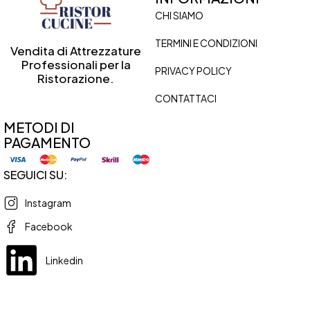
CHI SIAMO
TERMINI E CONDIZIONI
Vendita di Attrezzature
Professionali per la
PRIVACY POLICY
Ristorazione.
CONTATTACI
METODI DI
PAGAMENTO
SEGUICI SU:
Instagram
Facebook
Linkedin