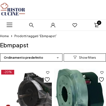
0
Home
Prodotti taggati “Ebmpapst”
Ebmpapst
Ordinamento predefinito
-20%