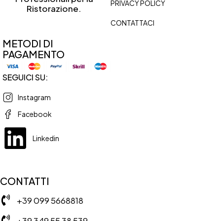
PRIVACY POLICY
Ristorazione.
CONTATTACI
METODI DI
PAGAMENTO
SEGUICI SU:
Instagram
Facebook
Linkedin
CONTATTI
+39 099 5668818
+39 349 55 38 539