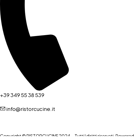
+39 349 55 38 539
info@ristorcucine.it
Copyright © RISTORCUCINE 2024 – Tutti I diritti riservati. Powered