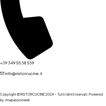
+39 349 55 38 539
info@ristorcucine.it
Copyright © RISTORCUCINE 2024 – Tutti I diritti riservati. Powered
by:
imapassionweb