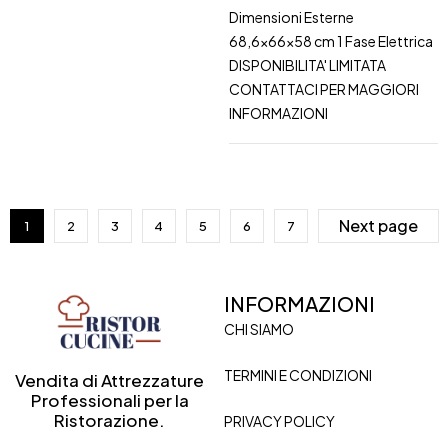
Dimensioni Esterne
68,6x66x58 cm 1 Fase Elettrica
DISPONIBILITA' LIMITATA
CONTATTACI PER MAGGIORI
INFORMAZIONI
Next page
1
2
3
4
5
6
7
INFORMAZIONI
CHI SIAMO
TERMINI E CONDIZIONI
Vendita di Attrezzature
Professionali per la
Ristorazione.
PRIVACY POLICY