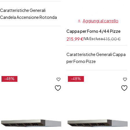
Caratteristiche Generali
Candela Accensione Rotonda
Aggiungi al carrello
Cappa per Forno 4/44 Pizze
215,99
€
415,00
€
IVA Esclusa
Caratteristiche Generali Cappa
per Forno Pizze
-48%
-48%