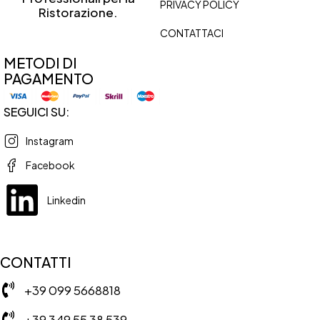
PRIVACY POLICY
Ristorazione.
CONTATTACI
METODI DI
PAGAMENTO
SEGUICI SU:
Instagram
Facebook
Linkedin
CONTATTI
+39 099 5668818
+39 349 55 38 539