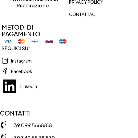
PRIVACY POLICY
Ristorazione.
CONTATTACI
METODI DI
PAGAMENTO
SEGUICI SU:
Instagram
Facebook
Linkedin
CONTATTI
+39 099 5668818
+39 349 55 38 539