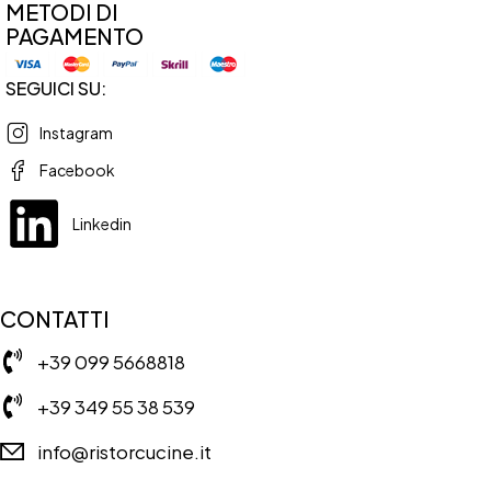
METODI DI
PAGAMENTO
SEGUICI SU:
Instagram
Facebook
Linkedin
CONTATTI
+39 099 5668818
+39 349 55 38 539
info@ristorcucine.it