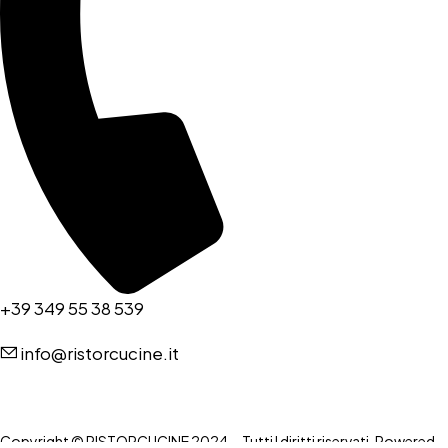
+39 349 55 38 539
info@ristorcucine.it
Copyright © RISTORCUCINE 2024 – Tutti I diritti riservati. Powered