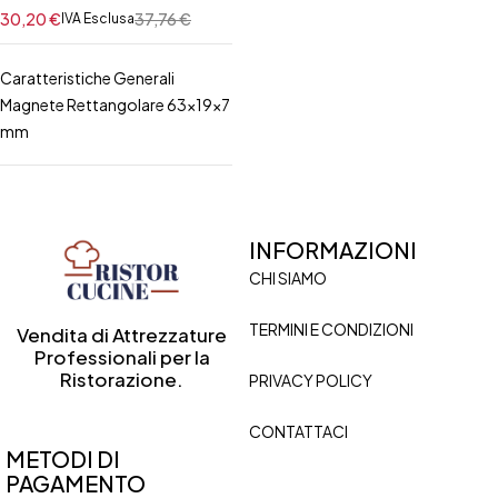
30,20
€
37,76
€
IVA Esclusa
Caratteristiche Generali
Magnete Rettangolare 63x19x7
mm
INFORMAZIONI
CHI SIAMO
TERMINI E CONDIZIONI
Vendita di Attrezzature
Professionali per la
Ristorazione.
PRIVACY POLICY
CONTATTACI
METODI DI
PAGAMENTO