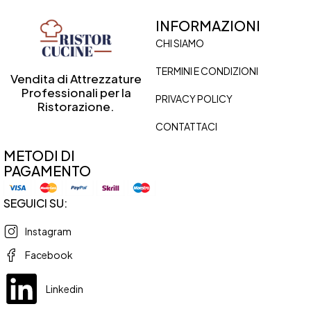
INFORMAZIONI
CHI SIAMO
TERMINI E CONDIZIONI
Vendita di Attrezzature
Professionali per la
PRIVACY POLICY
Ristorazione.
CONTATTACI
METODI DI
PAGAMENTO
SEGUICI SU:
Instagram
Facebook
Linkedin