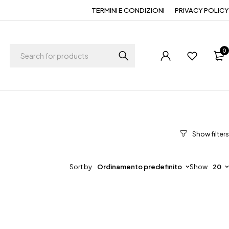
TERMINI E CONDIZIONI
PRIVACY POLICY
0
Sort by
Ordinamento predefinito
Show
20