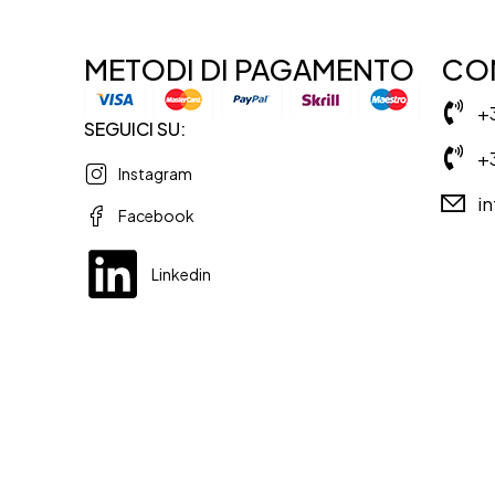
METODI DI PAGAMENTO
CON
+
SEGUICI SU:
+
Instagram
i
Facebook
Linkedin