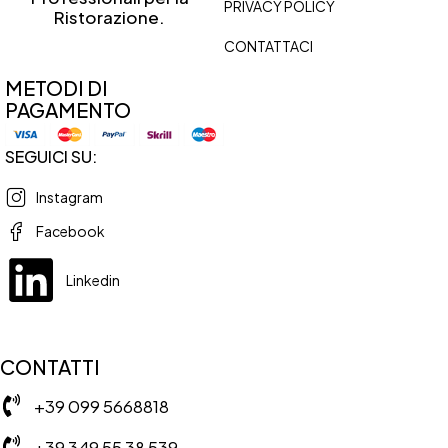
PRIVACY POLICY
Ristorazione.
CONTATTACI
METODI DI
PAGAMENTO
SEGUICI SU:
Instagram
Facebook
Linkedin
CONTATTI
+39 099 5668818
+39 349 55 38 539