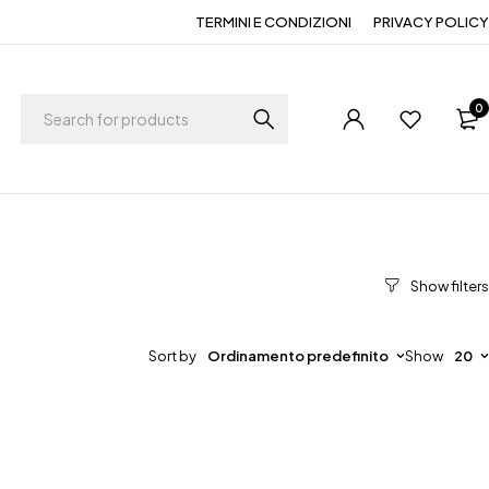
TERMINI E CONDIZIONI
PRIVACY POLICY
0
Sort by
Ordinamento predefinito
Show
20