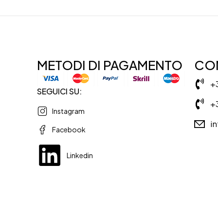
METODI DI PAGAMENTO
CON
+
SEGUICI SU:
+
Instagram
i
Facebook
Linkedin