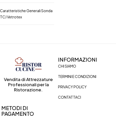
Caratteristiche Generali Sonda
TCJ Vetrotex
INFORMAZIONI
CHI SIAMO
TERMINI E CONDIZIONI
Vendita di Attrezzature
Professionali per la
PRIVACY POLICY
Ristorazione.
CONTATTACI
METODI DI
PAGAMENTO