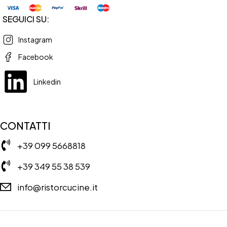
SEGUICI SU:
Instagram
Facebook
Linkedin
CONTATTI
+39 099 5668818
+39 349 55 38 539
info@ristorcucine.it