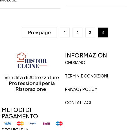
Prev page
1
2
3
4
INFORMAZIONI
CHI SIAMO
TERMINI E CONDIZIONI
Vendita di Attrezzature
Professionali per la
Ristorazione.
PRIVACY POLICY
CONTATTACI
METODI DI
PAGAMENTO
SEGUICI SU: