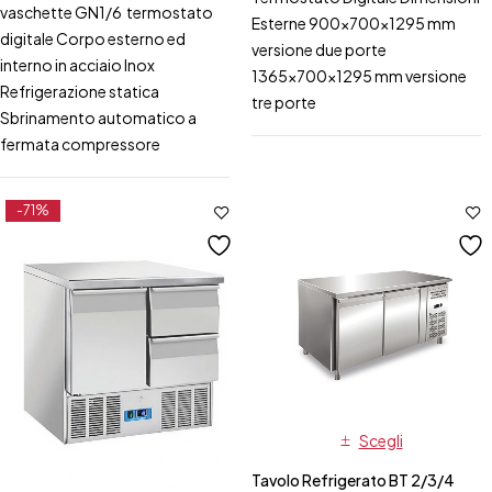
vaschette GN1/6 termostato
Esterne 900x700x1295 mm
digitale Corpo esterno ed
versione due porte
interno in acciaio Inox
1365x700x1295 mm versione
Refrigerazione statica
tre porte
Sbrinamento automatico a
fermata compressore
-71%
Scegli
Tavolo Refrigerato BT 2/3/4