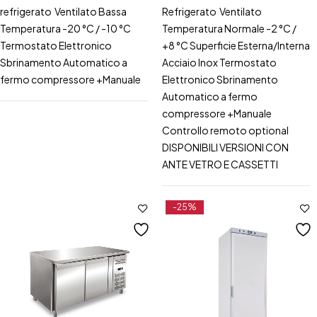
refrigerato Ventilato Bassa
Refrigerato Ventilato
Temperatura -20 °C / -10 °C
Temperatura Normale -2 °C /
Termostato Elettronico
+8 °C Superficie Esterna/Interna
Sbrinamento Automatico a
Acciaio Inox Termostato
fermo compressore +Manuale
Elettronico Sbrinamento
Automatico a fermo
compressore +Manuale
Controllo remoto optional
DISPONIBILI VERSIONI CON
ANTE VETRO E CASSETTI
-25%