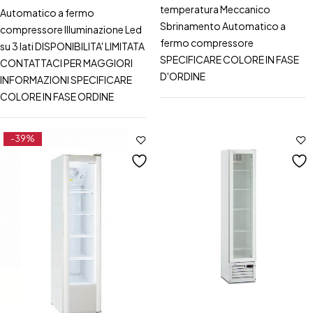
temperatura Meccanico
Automatico a fermo
Sbrinamento Automatico a
compressore Illuminazione Led
fermo compressore
su 3 lati DISPONIBILITA' LIMITATA
SPECIFICARE COLORE IN FASE
CONTATTACI PER MAGGIORI
D'ORDINE
INFORMAZIONI SPECIFICARE
COLORE IN FASE ORDINE
-39%