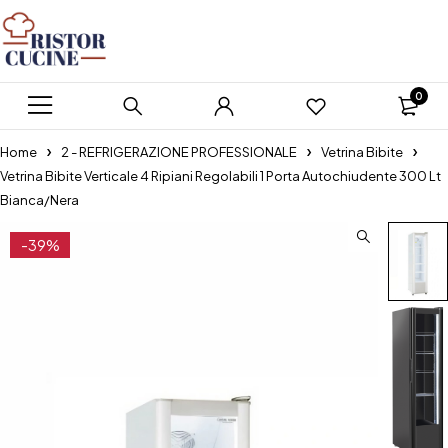
0
Home
2 - REFRIGERAZIONE PROFESSIONALE
Vetrina Bibite
Vetrina Bibite Verticale 4 Ripiani Regolabili 1 Porta Autochiudente 300 Lt
Bianca/Nera
-39%