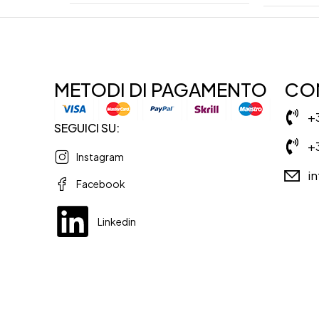
METODI DI PAGAMENTO
CON
+
SEGUICI SU:
+
Instagram
i
Facebook
Linkedin