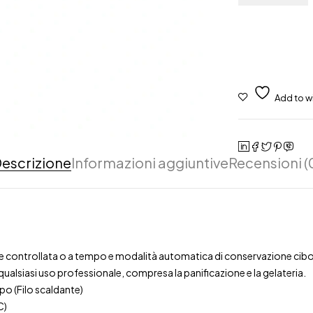
escrizione
Informazioni aggiuntive
Recensioni (
ure controllata o a tempo e modalità automatica di conservazione cibo
ualsiasi uso professionale, compresa la panificazione e la gelateria.
o (Filo scaldante)
C)