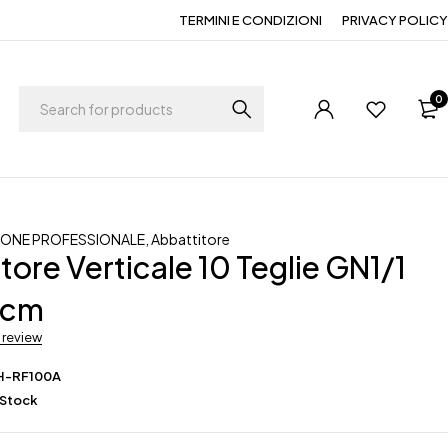
TERMINI E CONDIZIONI
PRIVACY POLICY
0
ZIONE PROFESSIONALE
,
Abbattitore
tore Verticale 10 Teglie GN1/1
 cm
a review
H-RF100A
 Stock