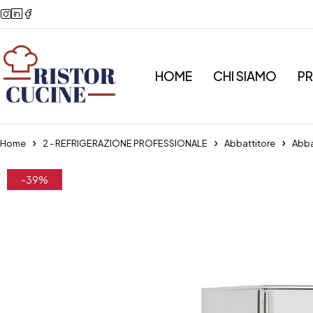
HOME
CHI SIAMO
P
Home
2 - REFRIGERAZIONE PROFESSIONALE
Abbattitore
Abba
-39%