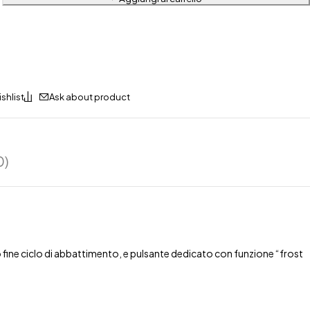
Ask about product
0)
 fine ciclo di abbattimento, e pulsante dedicato con funzione “frost