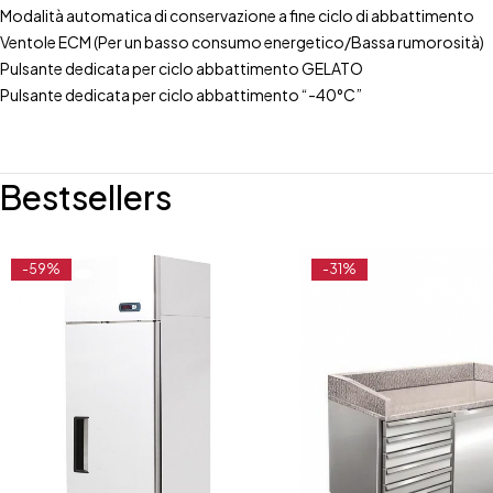
Modalità automatica di conservazione a fine ciclo di abbattimento
Ventole ECM (Per un basso consumo energetico/Bassa rumorosità)
Pulsante dedicata per ciclo abbattimento GELATO
Pulsante dedicata per ciclo abbattimento “-40°C”
Bestsellers
-59%
-31%