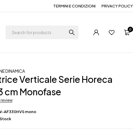
TERMINI E CONDIZIONI
PRIVACY POLICY
0
ONE DINAMICA
trice Verticale Serie Horeca
3 cm Monofase
a review
W-AF330HVS mono
 Stock