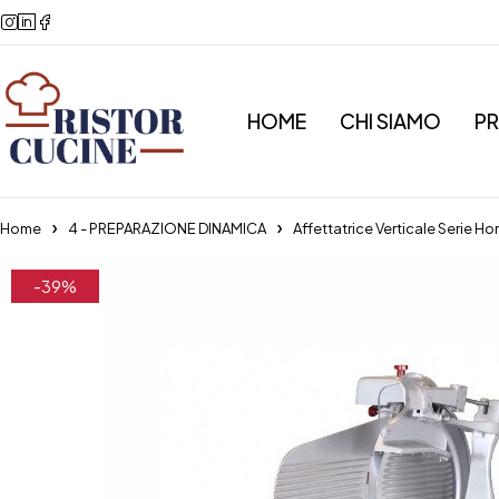
HOME
CHI SIAMO
P
Home
4 - PREPARAZIONE DINAMICA
Affettatrice Verticale Serie
-39%