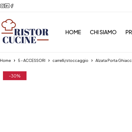
HOME
CHI SIAMO
P
Home
5 - ACCESSORI
carrelli/stoccaggio
Alzata Porta Ghiac
-30%