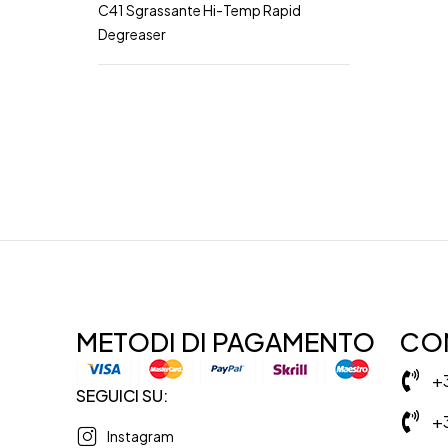
C41 Sgrassante Hi-Temp Rapid
Degreaser
METODI DI PAGAMENTO
CON
+
SEGUICI SU:
+
Instagram