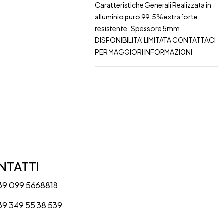
Caratteristiche Generali Realizzata in
alluminio puro 99,5% extraforte,
resistente . Spessore 5mm
DISPONIBILITA' LIMITATA CONTATTACI
PER MAGGIORI INFORMAZIONI
TATTI
39 099 5668818
39 349 55 38 539