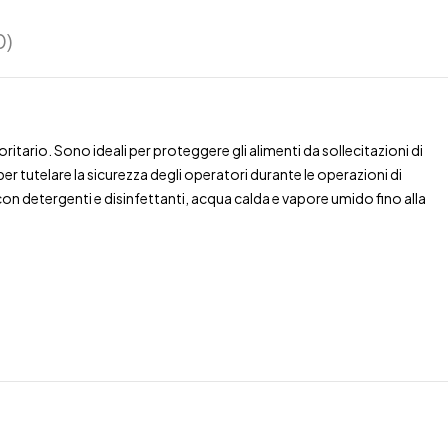
0)
tario. Sono ideali per proteggere gli alimenti da sollecitazioni di
per tutelare la sicurezza degli operatori durante le operazioni di
 con detergenti e disinfettanti, acqua calda e vapore umido fino alla