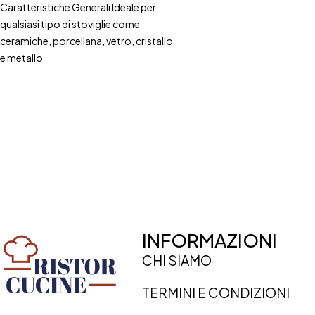
Caratteristiche Generali Ideale per
qualsiasi tipo di stoviglie come
ceramiche, porcellana, vetro, cristallo
e metallo
INFORMAZIONI
CHI SIAMO
TERMINI E CONDIZIONI