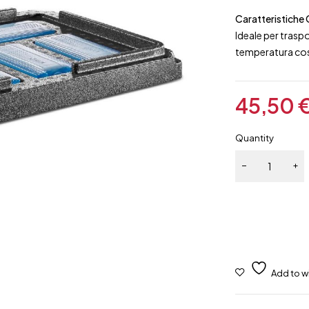
Caratteristiche 
Ideale per trasp
temperatura cost
45,50
Quantity