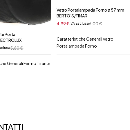
Vetro Portalampada Forno ø 57 mm
BERTO'S/FIMAR
4,99
€
6,00
€
IVA Esclusa
te Porta
Caratteristiche Generali Vetro
LECTROLUX
Portalampada Forno
5,60
€
sclusa
iche Generali Fermo Tirante
TATTI