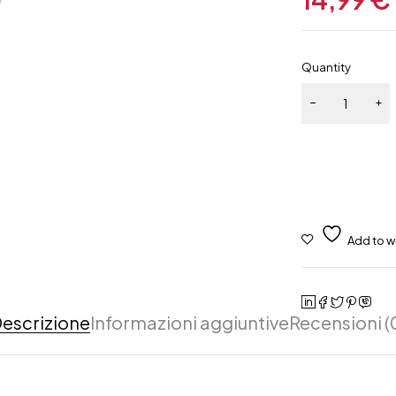
Quantity
escrizione
Informazioni aggiuntive
Recensioni (