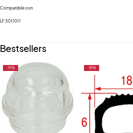
Compatibile con
LF 3011011
Bestsellers
-19%
-18%