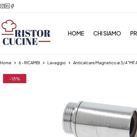
HOME
CHI SIAMO
P
Home
6 - RICAMBI
Lavaggio
Anticalcare Magnetico ø 3/4″M
-18%