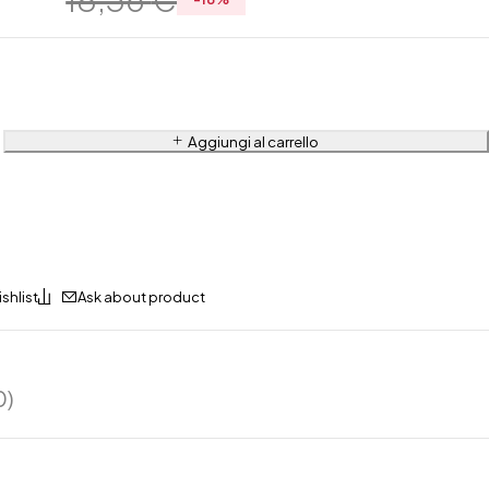
Aggiungi al carrello
Ask about product
0)