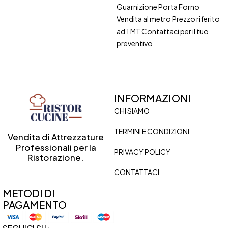
Guarnizione Porta Forno
Vendita al metro Prezzo riferito
ad 1 MT Contattaci per il tuo
preventivo
INFORMAZIONI
CHI SIAMO
TERMINI E CONDIZIONI
Vendita di Attrezzature
Professionali per la
PRIVACY POLICY
Ristorazione.
CONTATTACI
METODI DI
PAGAMENTO