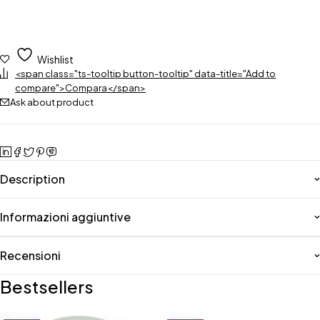
Wishlist
<span class="ts-tooltip button-tooltip" data-title="Add to
compare">Compara</span>
Ask about product
Description
Informazioni aggiuntive
Recensioni
Bestsellers