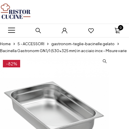
0
Home
5 - ACCESSORI
gastronom-teglie-bacinelle gelato
Bacinella Gastronorm GN 1/1 (530×325 mm) in acciaio inox – Misure varie
-82%