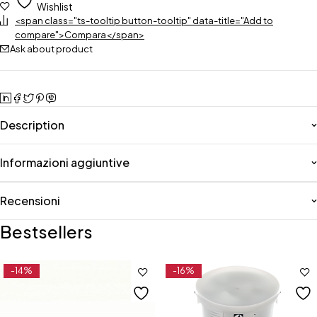
Wishlist
<span class="ts-tooltip button-tooltip" data-title="Add to
compare">Compara</span>
Ask about product
Description
Informazioni aggiuntive
Recensioni
Bestsellers
-14%
-16%