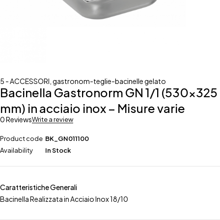
5 - ACCESSORI
,
gastronom-teglie-bacinelle gelato
Bacinella Gastronorm GN 1/1 (530×325
mm) in acciaio inox – Misure varie
0 Reviews
Write a review
Product code
BK_GN011100
Availability
In Stock
Caratteristiche Generali
Bacinella Realizzata in Acciaio Inox 18/10