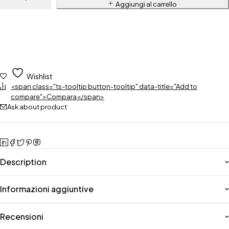
Aggiungi al carrello
Wishlist
<span class="ts-tooltip button-tooltip" data-title="Add to
compare">Compara</span>
Ask about product
Description
Informazioni aggiuntive
Recensioni