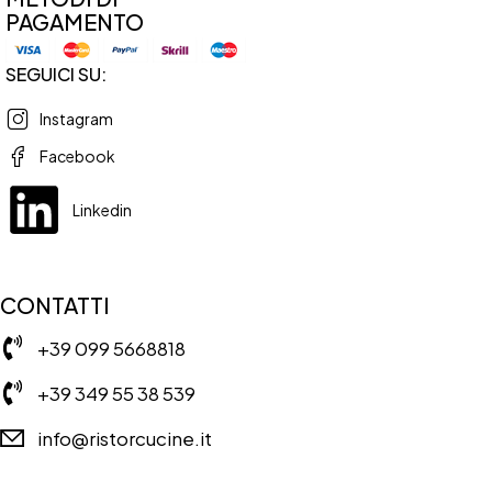
PAGAMENTO
SEGUICI SU:
Instagram
Facebook
Linkedin
CONTATTI
+39 099 5668818
+39 349 55 38 539
info@ristorcucine.it