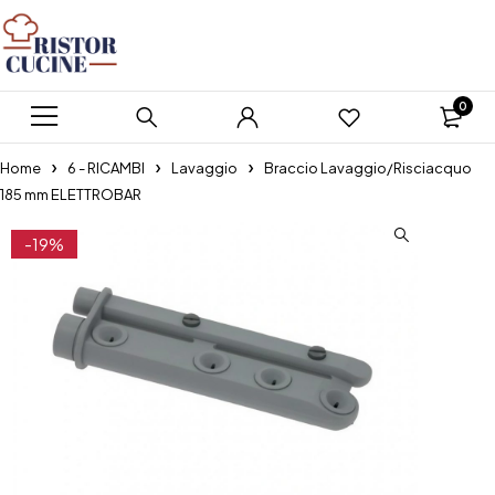
0
Home
6 - RICAMBI
Lavaggio
Braccio Lavaggio/Risciacquo
185 mm ELETTROBAR
-19%