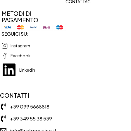
CONTATTACI
METODI DI
PAGAMENTO
SEGUICI SU:
Instagram
Facebook
Linkedin
CONTATTI
+39 099 5668818
+39 349 55 38 539
info@ristorcucine.it