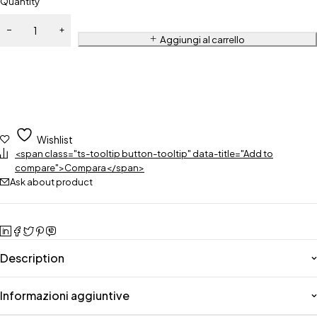
Quantity
Aggiungi al carrello
Wishlist
<span class="ts-tooltip button-tooltip" data-title="Add to
compare">Compara</span>
Ask about product
Description
Informazioni aggiuntive