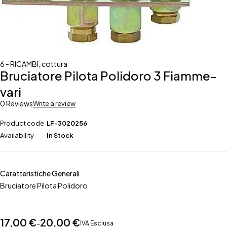
6 - RICAMBI
,
cottura
Bruciatore Pilota Polidoro 3 Fiamme-
vari
0 Reviews
Write a review
Product code
LF-3020256
Availability
In Stock
Caratteristiche Generali
Bruciatore Pilota Polidoro
17,00
€
20,00
€
-
IVA Esclusa