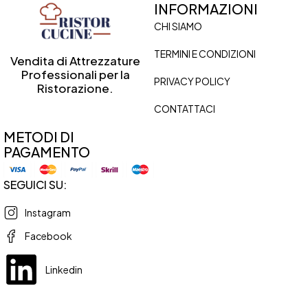
INFORMAZIONI
CHI SIAMO
TERMINI E CONDIZIONI
Vendita di Attrezzature
Professionali per la
PRIVACY POLICY
Ristorazione.
CONTATTACI
METODI DI
PAGAMENTO
SEGUICI SU:
Instagram
Facebook
Linkedin