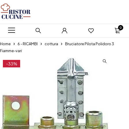
0
Home
6 - RICAMBI
cottura
Bruciatore Pilota Polidoro 3
Fiamme-vari
-33%