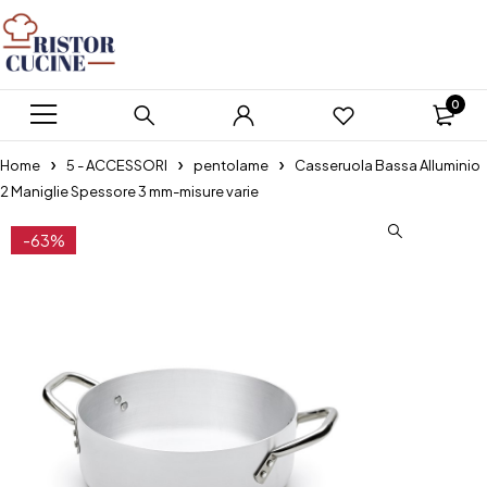
0
Home
5 - ACCESSORI
pentolame
Casseruola Bassa Alluminio
2 Maniglie Spessore 3 mm-misure varie
-63%