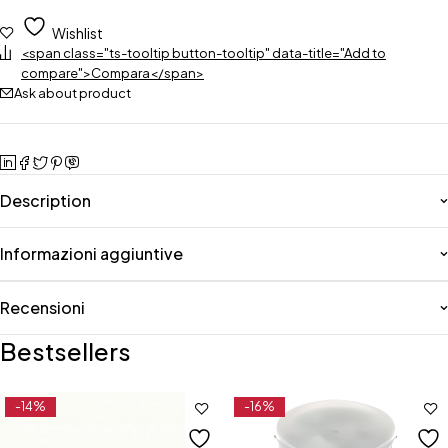
Wishlist
<span class="ts-tooltip button-tooltip" data-title="Add to
compare">Compara</span>
Ask about product
Description
Informazioni aggiuntive
Recensioni
Bestsellers
-14%
-16%