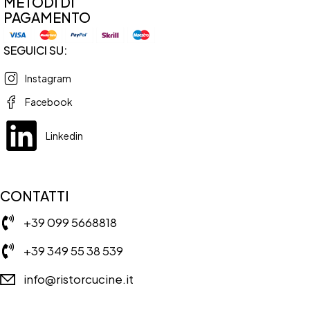
METODI DI
PAGAMENTO
SEGUICI SU:
Instagram
Facebook
Linkedin
CONTATTI
+39 099 5668818
+39 349 55 38 539
info@ristorcucine.it