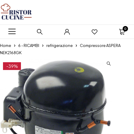
0
Home
6 - RICAMBI
refrigerazione
Compressore ASPERA
NEK2168GK
-39%