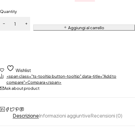
Quantity
Aggiungi al carrello
Wishlist
<span class="ts-tooltip button-tooltip" data-title="Add to
compare">Compara</span>
Ask about product
Descrizione
Informazioni aggiuntive
Recensioni (0)