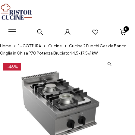
0
Home
1 - COTTURA
Cucine
Cucina 2 Fuochi Gas da Banco
Griglia in Ghisa P70 Potenza Bruciatori 4,5×1 7,5×1 kW
-46%