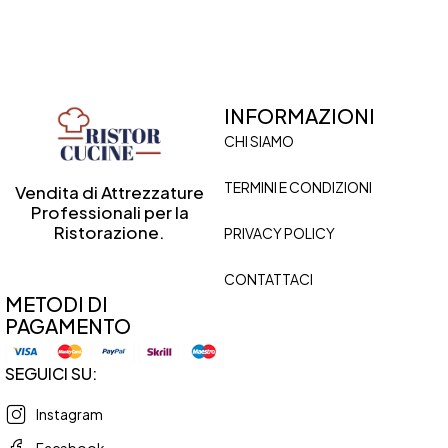
INFORMAZIONI
CHI SIAMO
TERMINI E CONDIZIONI
Vendita di Attrezzature
Professionali per la
Ristorazione.
PRIVACY POLICY
CONTATTACI
METODI DI
PAGAMENTO
SEGUICI SU:
Instagram
Facebook