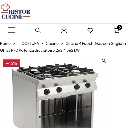
0
Home
1 - COTTURA
Cucine
Cucina 4 Fuochi Gas con Griglia in
Ghisa P70 Potenza Bruciatori 3,2×2 4,5×2 kW
-46%