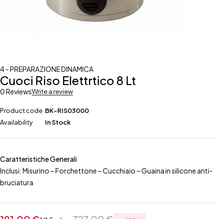
4 - PREPARAZIONE DINAMICA
Cuoci Riso Elettrtico 8 Lt
0 Reviews
Write a review
Product code
BK-RIS03000
Availability
In Stock
Caratteristiche Generali
Inclusi: Misurino – Forchettone – Cucchiaio – Guaina in silicone anti-
bruciatura