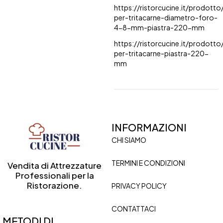
https://ristorcucine.it/prodotto
per-tritacarne-diametro-foro-
4-8-mm-piastra-220-mm
https://ristorcucine.it/prodotto
per-tritacarne-piastra-220-
mm
INFORMAZIONI
CHI SIAMO
TERMINI E CONDIZIONI
Vendita di Attrezzature
Professionali per la
Ristorazione.
PRIVACY POLICY
CONTATTACI
METODI DI