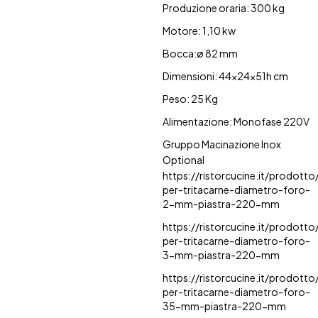
Produzione oraria: 300 kg
Motore: 1,10 kw
Bocca:ø 82 mm
Dimensioni: 44x24x51h cm
Peso: 25 Kg
Alimentazione: Monofase 220V
Gruppo Macinazione Inox
Optional
https://ristorcucine.it/prodotto
per-tritacarne-diametro-foro-
2-mm-piastra-220-mm
https://ristorcucine.it/prodotto
per-tritacarne-diametro-foro-
3-mm-piastra-220-mm
https://ristorcucine.it/prodotto
per-tritacarne-diametro-foro-
35-mm-piastra-220-mm