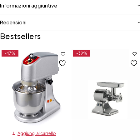
Informazioni aggiuntive
Recensioni
Bestsellers
-47%
-39%
Aggiungi al carrello