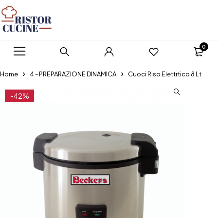
0
Home
4 - PREPARAZIONE DINAMICA
Cuoci Riso Elettrtico 8 Lt
-42%