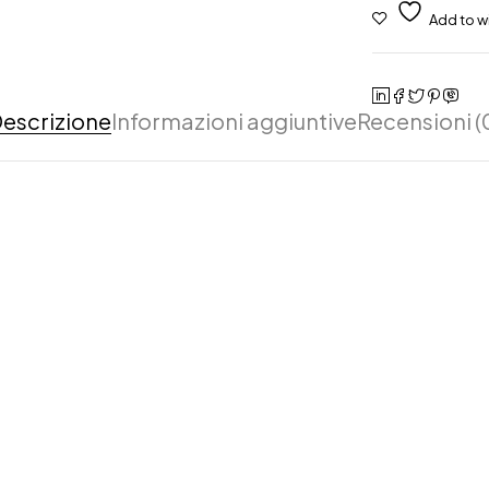
escrizione
Informazioni aggiuntive
Recensioni (