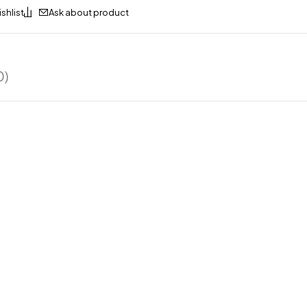
Ask about product
0)