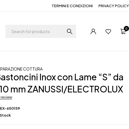
TERMINI E CONDIZIONI
PRIVACY POLICY
0
EPARAZIONE COTTURA
Bastoncini Inox con Lame “S” da
 10 mm ZANUSSI/ELECTROLUX
a review
LEX-650159
 Stock