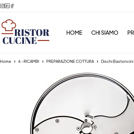
HOME
CHI SIAMO
P
Home
6 - RICAMBI
PREPARAZIONE COTTURA
Dischi Bastoncin