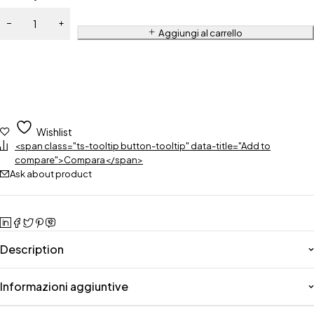
Aggiungi al carrello
Wishlist
<span class="ts-tooltip button-tooltip" data-title="Add to
compare">Compara</span>
Ask about product
Description
Informazioni aggiuntive