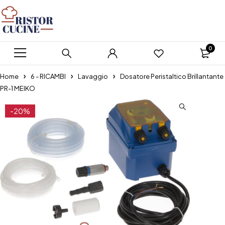
0
Home
6 - RICAMBI
Lavaggio
Dosatore Peristaltico Brillantante
PR-1 MEIKO
-20%