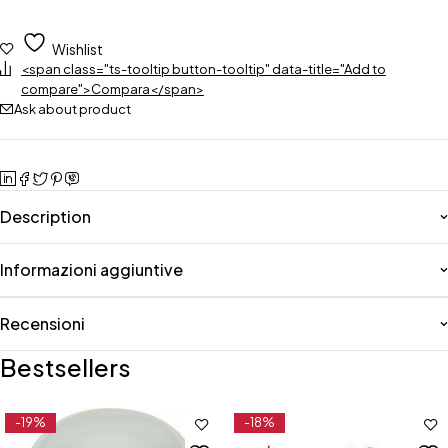
Wishlist
<span class="ts-tooltip button-tooltip" data-title="Add to
compare">Compara</span>
Ask about product
Description
Informazioni aggiuntive
Recensioni
Bestsellers
-19%
-18%