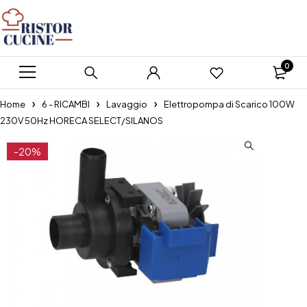
0
Home
6 - RICAMBI
Lavaggio
Elettropompa di Scarico 100W
230V 50Hz HORECA SELECT/SILANOS
-20%