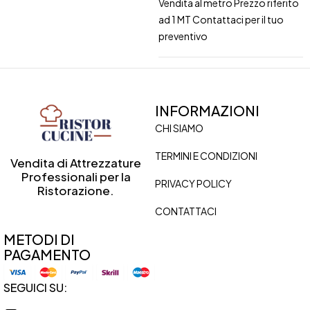
Vendita al metro Prezzo riferito
ad 1 MT Contattaci per il tuo
preventivo
INFORMAZIONI
CHI SIAMO
TERMINI E CONDIZIONI
Vendita di Attrezzature
Professionali per la
PRIVACY POLICY
Ristorazione.
CONTATTACI
METODI DI
PAGAMENTO
SEGUICI SU: