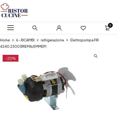
0
Home
6 - RICAMBI
refrigerazione
Elettropompa FIR
4240.2300 BREMA/EMMEPI
-20%