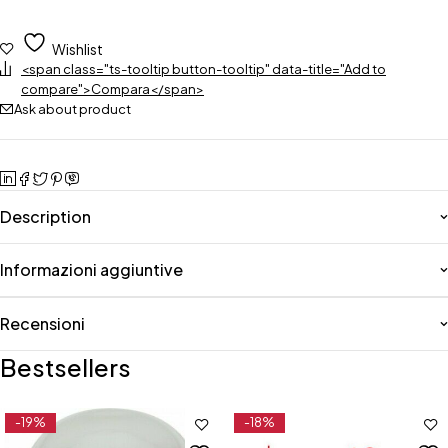
Wishlist
<span class="ts-tooltip button-tooltip" data-title="Add to
compare">Compara</span>
Ask about product
Description
Informazioni aggiuntive
Recensioni
Bestsellers
-19%
-18%