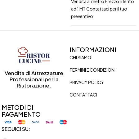
Vendita al metro Prezzo riferito
ad 1 MT Contattaci per il tuo
preventivo
INFORMAZIONI
CHI SIAMO
TERMINI E CONDIZIONI
Vendita di Attrezzature
Professionali per la
PRIVACY POLICY
Ristorazione.
CONTATTACI
METODI DI
PAGAMENTO
SEGUICI SU: