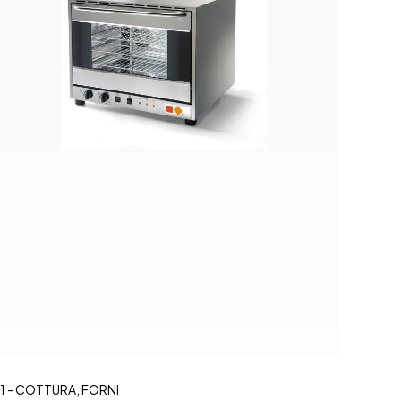
1 - COTTURA
,
FORNI