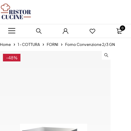
0
Home
1 - COTTURA
FORNI
Forno Convenzione 2/3 GN
-48%