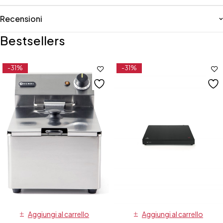
Recensioni
Bestsellers
-31%
-31%
Aggiungi al carrello
Aggiungi al carrello