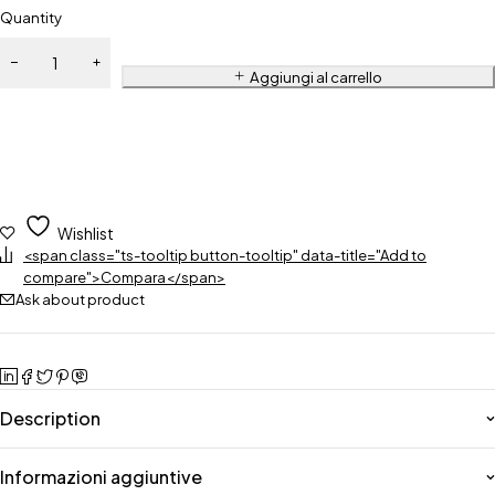
Quantity
Aggiungi al carrello
Wishlist
<span class="ts-tooltip button-tooltip" data-title="Add to
compare">Compara</span>
Ask about product
Description
Informazioni aggiuntive