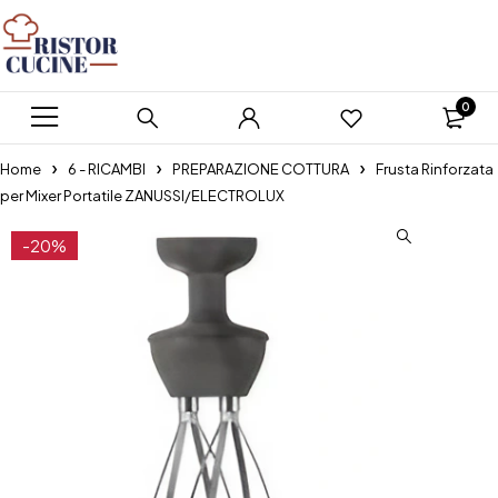
0
Home
6 - RICAMBI
PREPARAZIONE COTTURA
Frusta Rinforzata
per Mixer Portatile ZANUSSI/ELECTROLUX
-20%