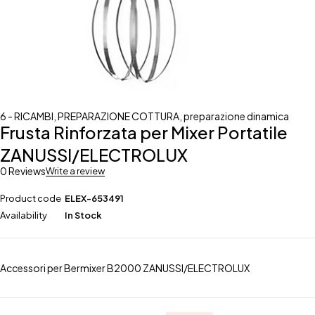
6 - RICAMBI
,
PREPARAZIONE COTTURA
,
preparazione dinamica
Frusta Rinforzata per Mixer Portatile
ZANUSSI/ELECTROLUX
0 Reviews
Write a review
Product code
ELEX-653491
Availability
In Stock
Accessori per Bermixer B2000 ZANUSSI/ELECTROLUX