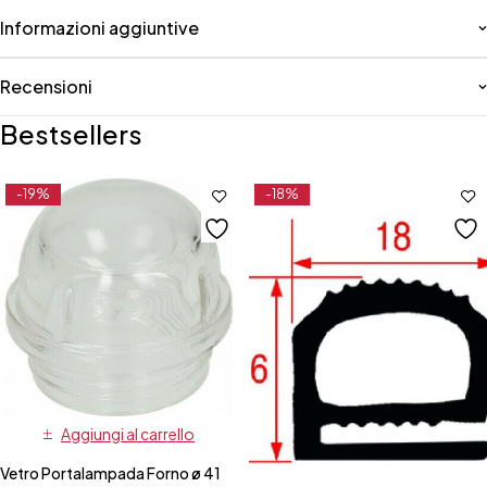
Informazioni aggiuntive
Recensioni
Bestsellers
-19%
-18%
Aggiungi al carrello
Vetro Portalampada Forno ø 41