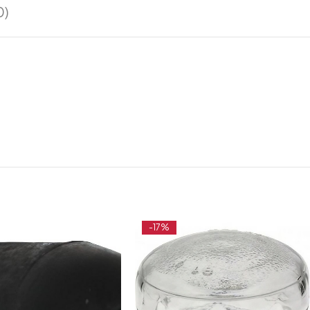
0)
-17%