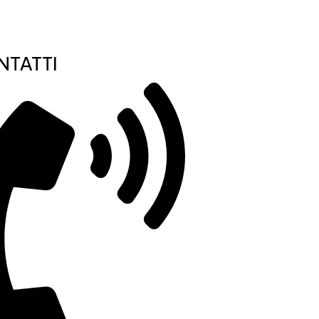
TATTI