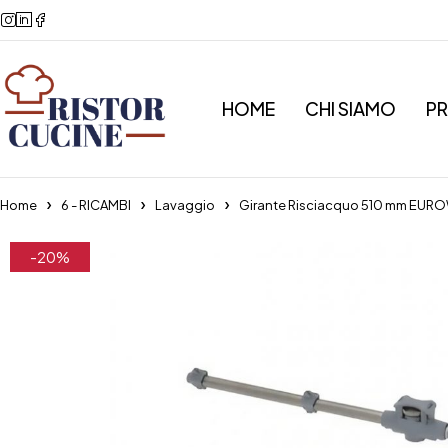
HOME
CHI SIAMO
P
Home
6 - RICAMBI
Lavaggio
Girante Risciacquo 510 mm E
-20%