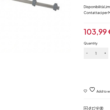
Disponibilità Lim
Contattaci per 
103,99
Quantity