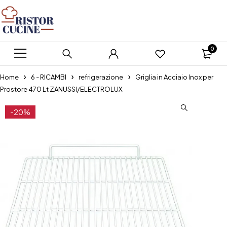
0
Home
6 - RICAMBI
refrigerazione
Griglia in Acciaio Inox per
Prostore 470 Lt ZANUSSI/ELECTROLUX
-20%