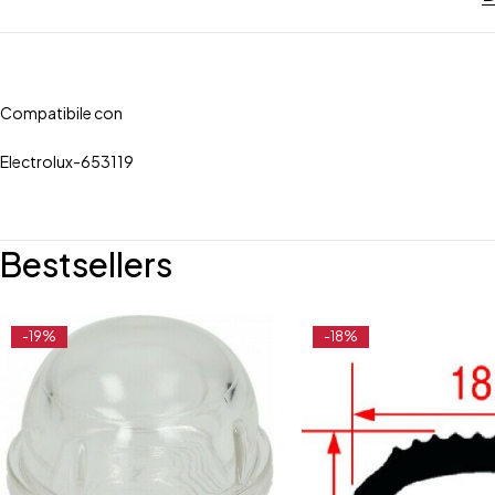
Compatibile con
Electrolux-653119
Bestsellers
-19%
-18%