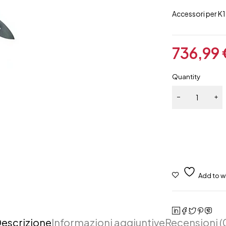
Accessori per 
736,99
Quantity
escrizione
Informazioni aggiuntive
Recensioni (