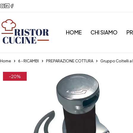
HOME
CHI SIAMO
P
Home
6 - RICAMBI
PREPARAZIONE COTTURA
Gruppo Coltelli 
-20%