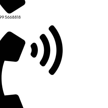
99 5668818