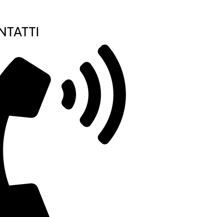
TATTI