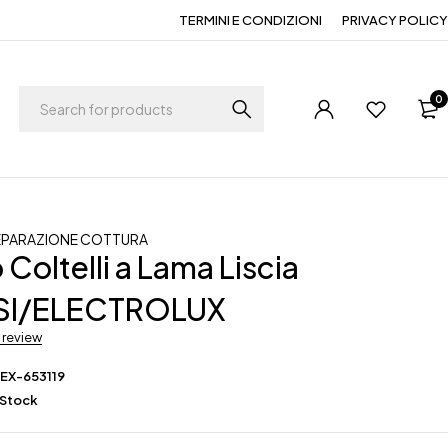
TERMINI E CONDIZIONI
PRIVACY POLICY
0
EPARAZIONE COTTURA
Coltelli a Lama Liscia
SI/ELECTROLUX
a review
EX-653119
 Stock