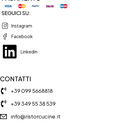
SEGUICI SU:
Instagram
Facebook
Linkedin
CONTATTI
+39 099 5668818
+39 349 55 38 539
info@ristorcucine.it