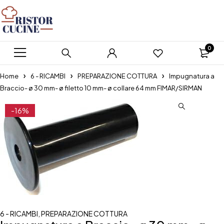
0
Home
6 - RICAMBI
PREPARAZIONE COTTURA
Impugnatura a
Braccio- ø 30 mm- ø filetto 10 mm- ø collare 64 mm FIMAR/SIRMAN
-16%
6 - RICAMBI
,
PREPARAZIONE COTTURA