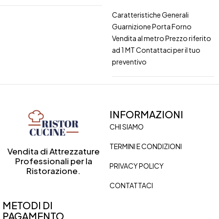
Caratteristiche Generali
Guarnizione Porta Forno
Vendita al metro Prezzo riferito
ad 1 MT Contattaci per il tuo
preventivo
INFORMAZIONI
CHI SIAMO
TERMINI E CONDIZIONI
Vendita di Attrezzature
Professionali per la
PRIVACY POLICY
Ristorazione.
CONTATTACI
METODI DI
PAGAMENTO